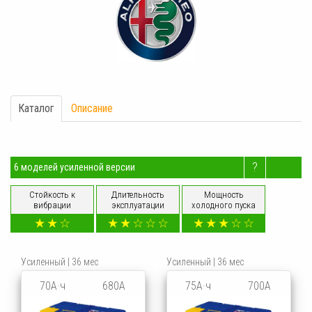
Каталог
Описание
?
6 моделей усиленной версии
Стойкость к
Длительность
Мощность
вибрации
эксплуатации
холодного пуска
Усиленный | 36 мес
Усиленный | 36 мес
70А·ч
680А
75А·ч
700А