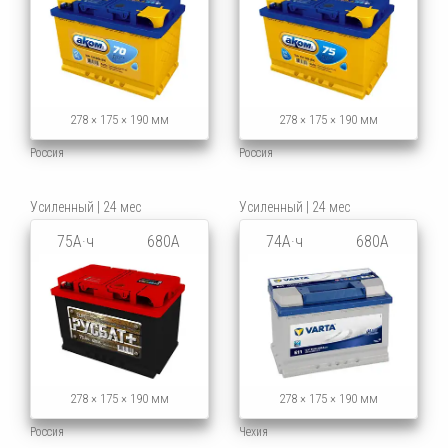
278 × 175 × 190 мм
278 × 175 × 190 мм
Россия
Россия
Усиленный | 24 мес
Усиленный | 24 мес
75А·ч
680А
74А·ч
680А
278 × 175 × 190 мм
278 × 175 × 190 мм
Россия
Чехия