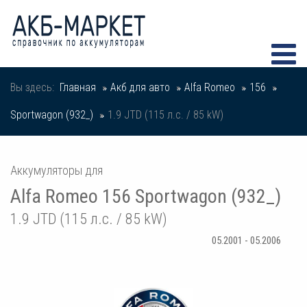
Вы здесь:
Главная
Акб для авто
Alfa Romeo
156
Sportwagon (932_)
1.9 JTD (115 л.с. / 85 kW)
Аккумуляторы для
Alfa Romeo 156 Sportwagon (932_)
1.9 JTD (115 л.с. / 85 kW)
05.2001 - 05.2006