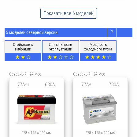
Показать все 6 моделей
?
5 моделей северной версии
Стойкость к
Длительность
Мощность
вибрации
эксплуатации
холодного пуска
Северный | 24 мес
Северный | 24 мес
77А·ч
680А
77А·ч
780А
278 × 175 × 190 мм
278 × 175 × 190 мм