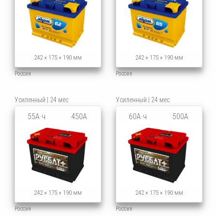
242 × 175 × 190 мм
242 × 175 × 190 мм
Россия
Россия
Усиленный | 24 мес
Усиленный | 24 мес
55А·ч
450А
60А·ч
500А
242 × 175 × 190 мм
242 × 175 × 190 мм
Россия
Россия