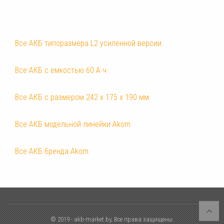
Все АКБ типоразмера L2 усиленной версии
Все АКБ с емкостью 60 А·ч
Все АКБ с размером 242 x 175 x 190 мм
Все АКБ модельной линейки Akom
Все АКБ бренда Akom
© 2019 - akb-market.by, Все права защищены.