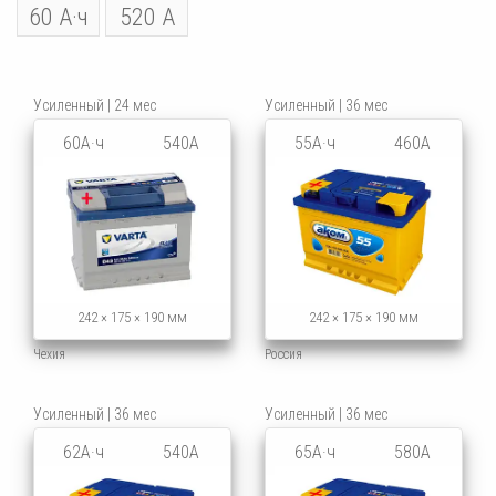
60 А·ч
520 А
Усиленный | 24 мес
Усиленный | 36 мес
60А·ч
540А
55А·ч
460А
242 × 175 × 190 мм
242 × 175 × 190 мм
Чехия
Россия
Усиленный | 36 мес
Усиленный | 36 мес
62А·ч
540А
65А·ч
580А