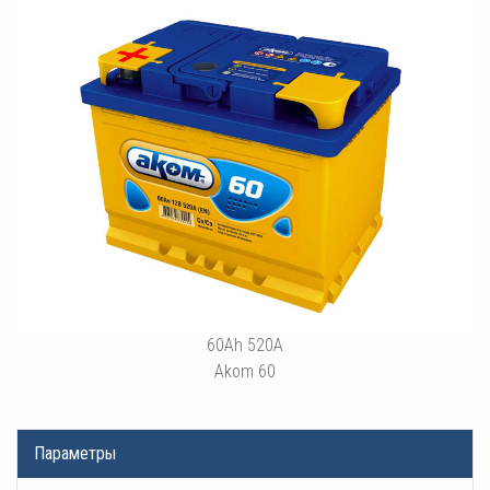
60Ah 520A
Akom 60
Параметры