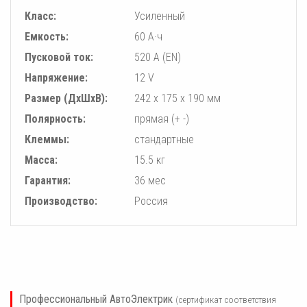
Класс:
Усиленный
Емкость:
60 А·ч
Пусковой ток:
520 А (EN)
Напряжение:
12 V
Pазмер (ДхШхВ):
242 x 175 x 190 мм
Полярность:
прямая (+ -)
Клеммы:
стандартные
Масса:
15.5 кг
Гарантия:
36 мес
Производство:
Россия
Профессиональный АвтоЭлектрик
(сертификат соответствия